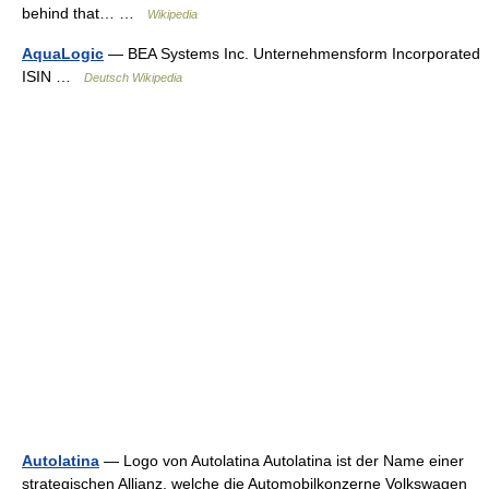
behind that… …
Wikipedia
AquaLogic
— BEA Systems Inc. Unternehmensform Incorporated
ISIN …
Deutsch Wikipedia
Autolatina
— Logo von Autolatina Autolatina ist der Name einer
strategischen Allianz, welche die Automobilkonzerne Volkswagen