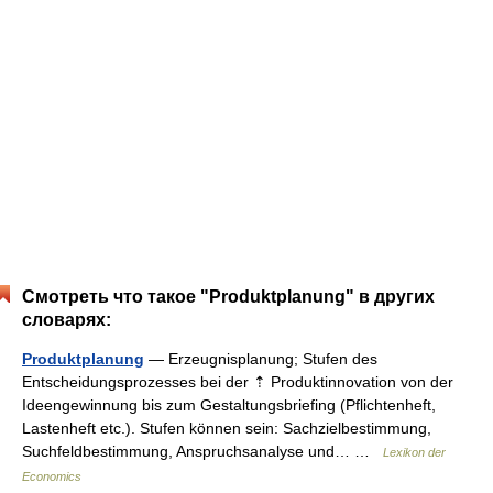
Смотреть что такое "Produktplanung" в других
словарях:
Produktplanung
— Erzeugnisplanung; Stufen des
Entscheidungsprozesses bei der ⇡ Produktinnovation von der
Ideengewinnung bis zum Gestaltungsbriefing (Pflichtenheft,
Lastenheft etc.). Stufen können sein: Sachzielbestimmung,
Suchfeldbestimmung, Anspruchsanalyse und… …
Lexikon der
Economics