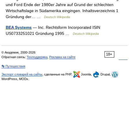
und Ford Ende der 1980er Jahre auf Grund der schlechten
Wirtschaftslage in Südamerika eingingen. Inhaltsverzeichnis 1
Gründung der… …
Deutsch Wikipedia
BEA Systems
— Inc. Rechtsform Incorporated ISIN
US0733251021 Gründung 1995 …
Deutsch Wikipedia
© Академик, 2000-2026
18+
Обратная связь:
Техподдержка
,
Реклама на сайте
👣 Путешествия
Экспорт словарей на сайты
, сделанные на PHP,
Joomla,
Drupal,
WordPress, MODx.