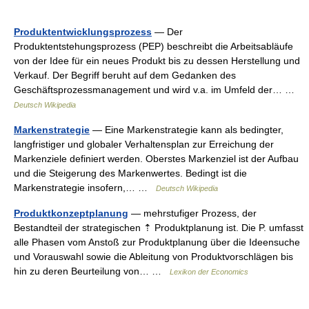
Produktentwicklungsprozess
— Der
Produktentstehungsprozess (PEP) beschreibt die Arbeitsabläufe
von der Idee für ein neues Produkt bis zu dessen Herstellung und
Verkauf. Der Begriff beruht auf dem Gedanken des
Geschäftsprozessmanagement und wird v.a. im Umfeld der… …
Deutsch Wikipedia
Markenstrategie
— Eine Markenstrategie kann als bedingter,
langfristiger und globaler Verhaltensplan zur Erreichung der
Markenziele definiert werden. Oberstes Markenziel ist der Aufbau
und die Steigerung des Markenwertes. Bedingt ist die
Markenstrategie insofern,… …
Deutsch Wikipedia
Produktkonzeptplanung
— mehrstufiger Prozess, der
Bestandteil der strategischen ⇡ Produktplanung ist. Die P. umfasst
alle Phasen vom Anstoß zur Produktplanung über die Ideensuche
und Vorauswahl sowie die Ableitung von Produktvorschlägen bis
hin zu deren Beurteilung von… …
Lexikon der Economics